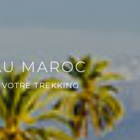
AU MAROC
 VOTRE TREKKING